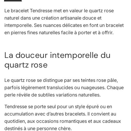
x
Le bracelet Tendresse met en valeur le quartz rose
r
naturel dans une création artisanale douce et
intemporelle. Ses nuances délicates en font un bracelet
é
en pierres fines naturelles facile à porter et à offrir.
g
La douceur intemporelle du
u
quartz rose
l
Le quartz rose se distingue par ses teintes rose pâle,
i
parfois légèrement translucides ou nuageuses. Chaque
e
perle révèle de subtiles variations naturelles.
Tendresse se porte seul pour un style épuré ou en
r
accumulation avec d’autres bracelets. Il convient au
quotidien, aux occasions romantiques et aux cadeaux
destinés à une personne chère.